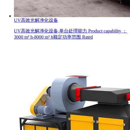
UV高效光解净化设备
UV高效光解净化设备,单台处理能力 Product capability ：
3000 m³ h-8000 m³ h额定功率范围 Rated