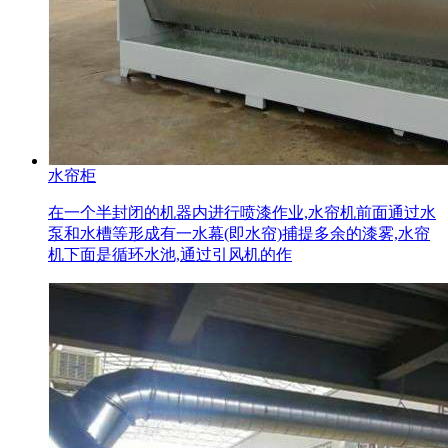
水帘柜
在一个半封闭的机器内进行喷漆作业,水帘机前面通过水
泵和水槽等形成有一水幕(即水帘)捕提多余的漆雾,水帘
机下面是循环水池,通过引风机的作