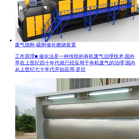
废气脱附-吸附催化燃烧装置
工作原理■ 催化法是一种传统的有机废气治理技术,国外
早在上世纪四十年代就已经应用于有机废气的治理,国内
从上世纪七十年代开始应用,是目