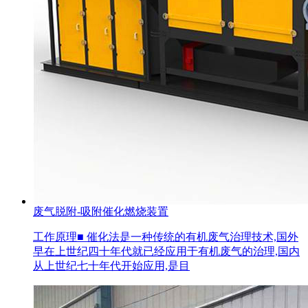
废气脱附-吸附催化燃烧装置
工作原理■ 催化法是一种传统的有机废气治理技术,国外
早在上世纪四十年代就已经应用于有机废气的治理,国内
从上世纪七十年代开始应用,是目