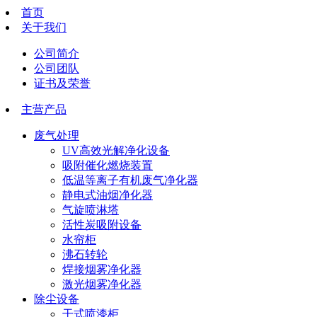
首页
关于我们
公司简介
公司团队
证书及荣誉
主营产品
废气处理
UV高效光解净化设备
吸附催化燃烧装置
低温等离子有机废气净化器
静电式油烟净化器
气旋喷淋塔
活性炭吸附设备
水帘柜
​​沸石转轮
焊接烟雾净化器
激光烟雾净化器
除尘设备
干式喷漆柜