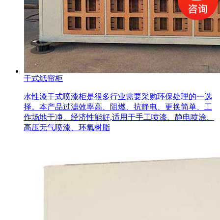
干式纸帘柜
水性漆干式喷漆柜是很多行业需要采购环保处理的一选
择。本产品过滤效率高、阻燃、抗静电、更换简单、工
作场地干净、经济性能好,适用于手工喷漆、静电喷涂、
高压无气喷漆、环氧树脂